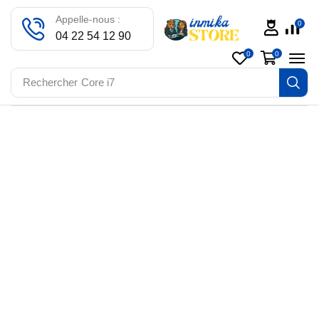
Appelle-nous :
0
04 22 54 12 90
0
0
Rechercher
Core i7