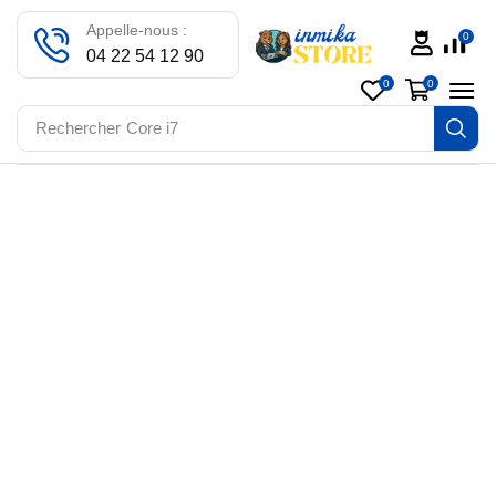
Appelle-nous :
0
04 22 54 12 90
0
0
Rechercher
Core i7