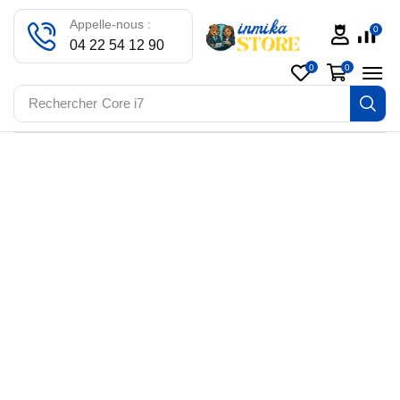
Appelle-nous :
0
04 22 54 12 90
0
0
Rechercher
Core i7