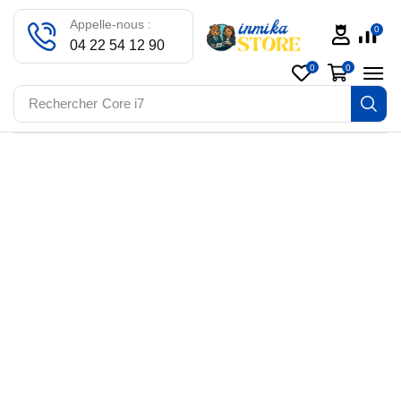
Appelle-nous :
0
04 22 54 12 90
0
0
Rechercher
Core i7