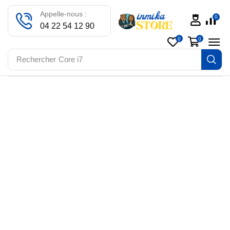
Appelle-nous :
0
04 22 54 12 90
0
0
Rechercher
Core i7