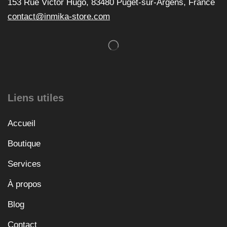
153 Rue Victor Hugo, 83480 Puget-sur-Argens, France
contact@inmika-store.com
Liens utiles
Accueil
Boutique
Services
À propos
Blog
Contact