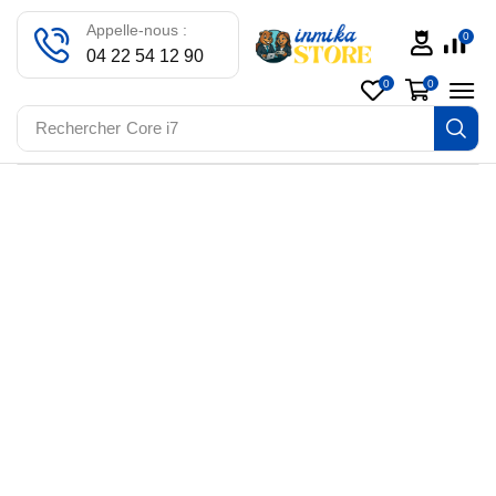
Appelle-nous :
0
04 22 54 12 90
0
0
Rechercher
Core i7