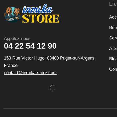
Lie
Acc
Bou
Ser
Appelez-nous
04 22 54 12 90
À p
153 Rue Victor Hugo, 83480 Puget-sur-Argens,
Blo
France
Con
contact@inmika-store.com