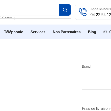
Appelle-nous
04 22 54 1
C Gamer
❘
Téléphonie
Services
Nos Partenaires
Blog
Brand:
Frais de livraison