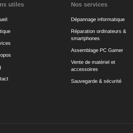
ns utiles
Nos services
ueil
Dépannage informatique
tique
Réparation ordinateurs &
smartphones
vices
Assemblage PC Gamer
ropos
Vente de matériel et
g
accessoires
tact
Sauvegarde & sécurité