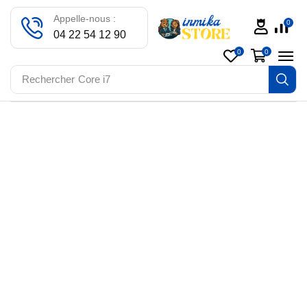
Appelle-nous :
0
04 22 54 12 90
0
0
Rechercher
Core i7