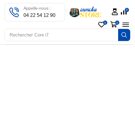
Appelle-nous :
0
04 22 54 12 90
0
0
Rechercher
Core i7