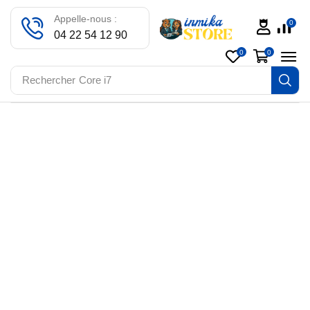
Appelle-nous :
0
04 22 54 12 90
0
0
Rechercher
Core i7