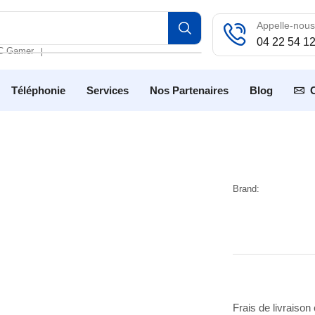
Appelle-nous
04 22 54 1
C Gamer
❘
Téléphonie
Services
Nos Partenaires
Blog
Brand:
Frais de livraison