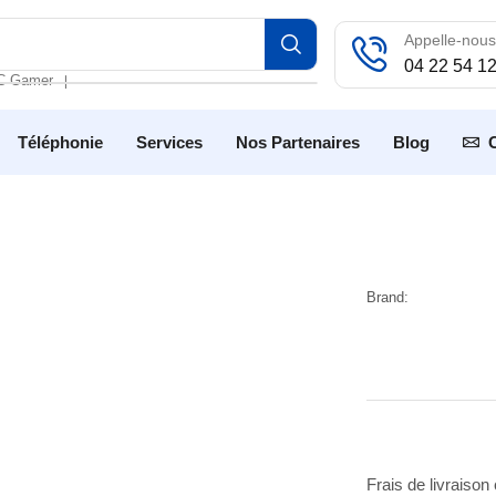
Appelle-nous
04 22 54 1
C Gamer
❘
Téléphonie
Services
Nos Partenaires
Blog
Brand:
Frais de livraison