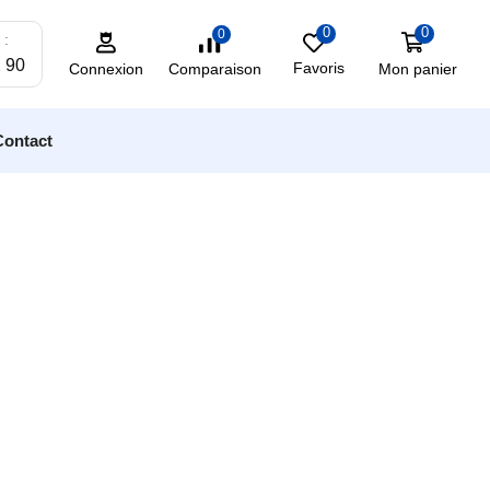
0
0
0
 :
2 90
Favoris
Mon panier
Comparaison
Connexion
Contact