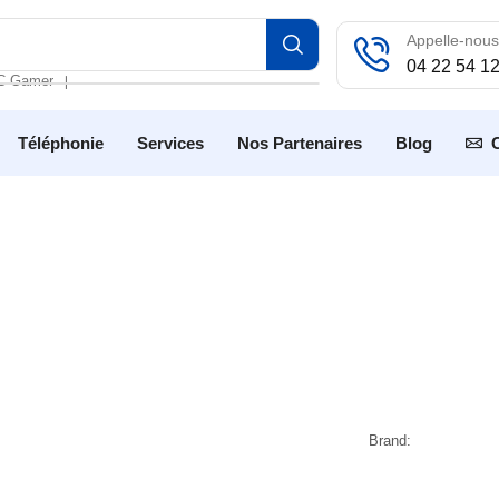
Appelle-nous
04 22 54 1
C Gamer
❘
Téléphonie
Services
Nos Partenaires
Blog
Brand: