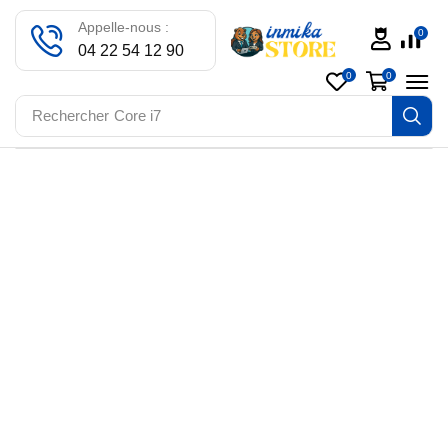
Appelle-nous :
0
04 22 54 12 90
0
0
Rechercher
Core i7