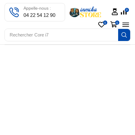
Appelle-nous :
0
04 22 54 12 90
0
0
Rechercher
Core i7