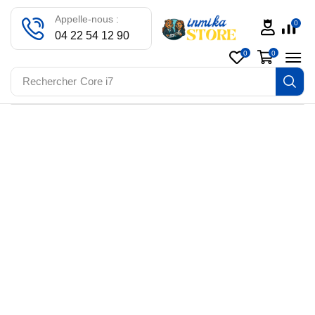
Appelle-nous :
0
04 22 54 12 90
0
0
Rechercher
Core i7