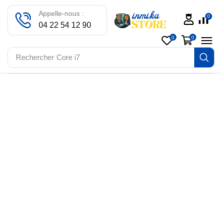
Appelle-nous :
0
04 22 54 12 90
0
0
Rechercher
Core i7