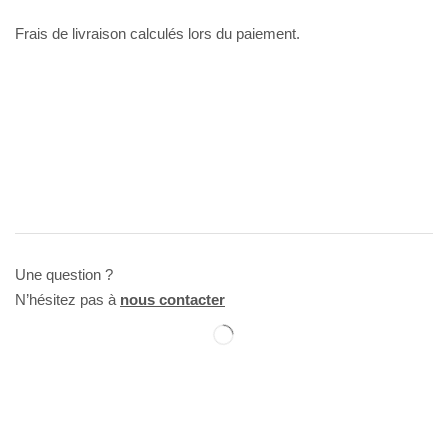
Frais de livraison calculés lors du paiement.
Une question ?
N’hésitez pas à
nous contacter