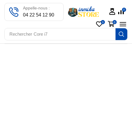
Appelle-nous :
0
04 22 54 12 90
0
0
Rechercher
Core i7