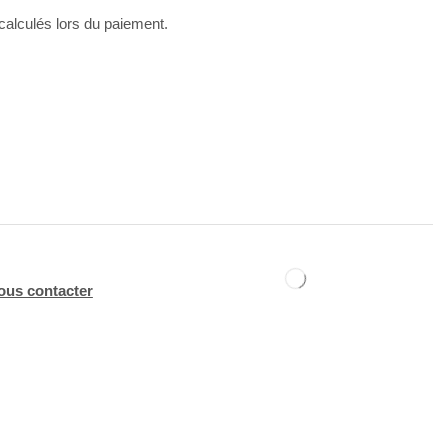
 calculés lors du paiement.
ous contacter