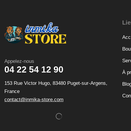
Lie
Acc
Bou
Ser
Appelez-nous
04 22 54 12 90
À p
153 Rue Victor Hugo, 83480 Puget-sur-Argens,
Blo
France
Con
contact@inmika-store.com