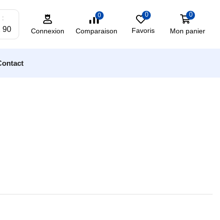
0
0
0
 :
2 90
Favoris
Mon panier
Comparaison
Connexion
Contact