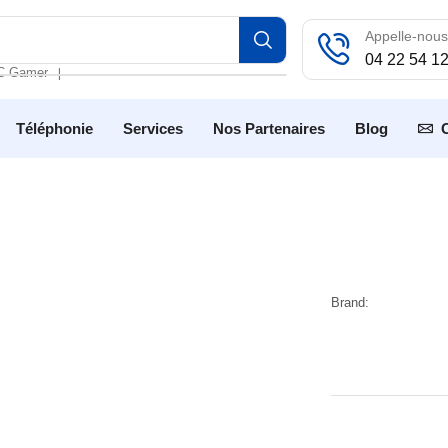
Appelle-nous
04 22 54 1
C Gamer
❘
Téléphonie
Services
Nos Partenaires
Blog
Brand: