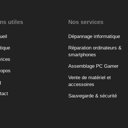
ns utiles
Nos services
ueil
Dépannage informatique
tique
Réparation ordinateurs &
smartphones
vices
Assemblage PC Gamer
ropos
Vente de matériel et
g
accessoires
tact
Sauvegarde & sécurité