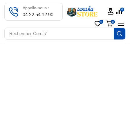
Appelle-nous :
0
04 22 54 12 90
0
0
Rechercher
Core i7