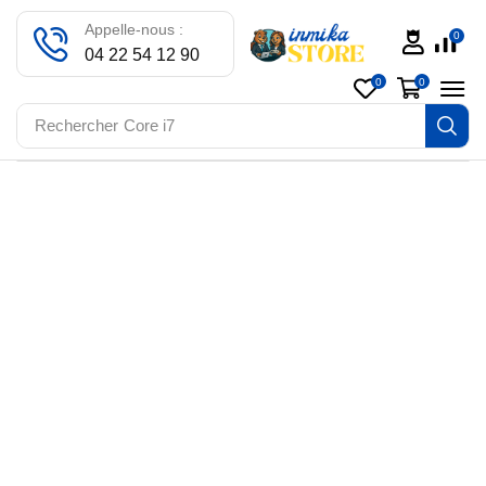
Appelle-nous :
0
04 22 54 12 90
0
0
Rechercher
Core i7