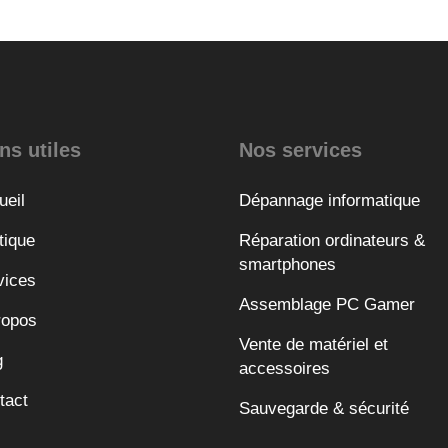
ns utiles
Nos services
ueil
Dépannage informatique
tique
Réparation ordinateurs &
smartphones
vices
Assemblage PC Gamer
ropos
Vente de matériel et
g
accessoires
tact
Sauvegarde & sécurité