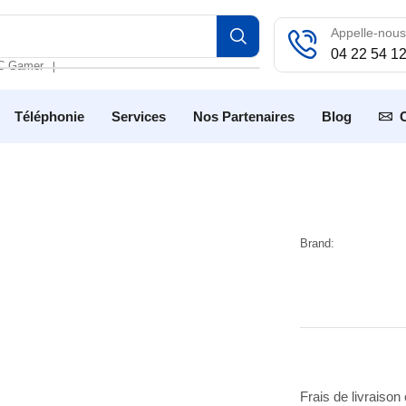
Appelle-nous
04 22 54 1
C Gamer
❘
Téléphonie
Services
Nos Partenaires
Blog
Brand:
Frais de livraison