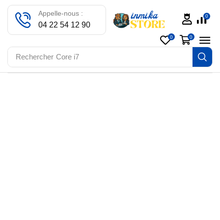
Appelle-nous :
0
04 22 54 12 90
0
0
Rechercher
Core i7