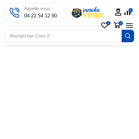
Appelle-nous :
0
04 22 54 12 90
0
0
Rechercher
Core i7