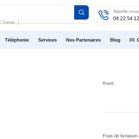
Appelle-nous
04 22 54 1
C Gamer
❘
Téléphonie
Services
Nos Partenaires
Blog
Brand:
Frais de livraison