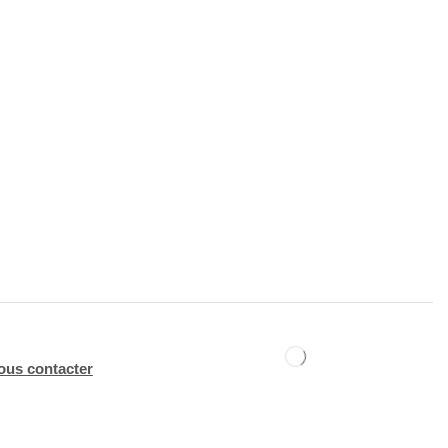
ous contacter