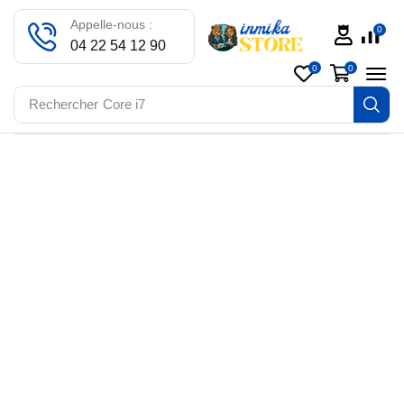
Appelle-nous :
0
04 22 54 12 90
0
0
Rechercher
Core i7