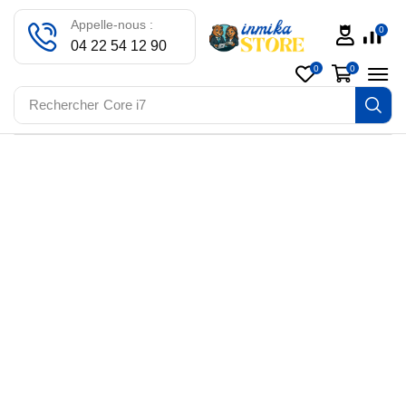
Appelle-nous :
0
04 22 54 12 90
0
0
Rechercher
Core i7