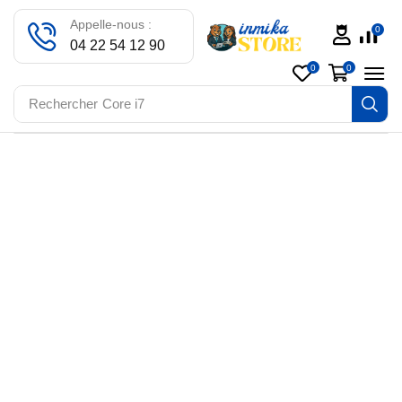
Appelle-nous :
0
04 22 54 12 90
0
0
Rechercher
Core i7