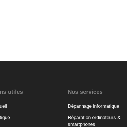
ns utiles
Nos services
ueil
Dépannage informatique
tique
Réparation ordinateurs &
smartphones