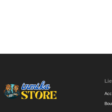
Lie
Acc
Bou