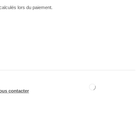
 calculés lors du paiement.
ous contacter