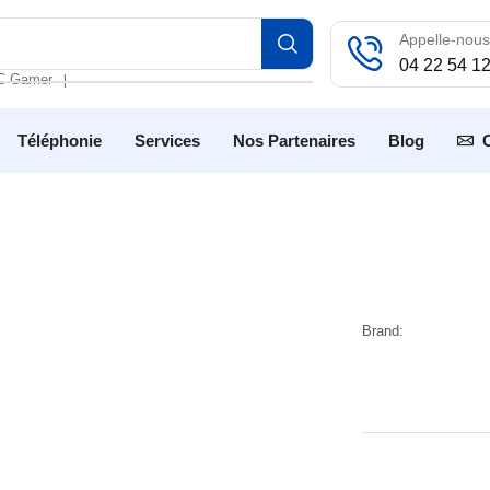
Appelle-nous
04 22 54 1
C Gamer
❘
Téléphonie
Services
Nos Partenaires
Blog
Brand: