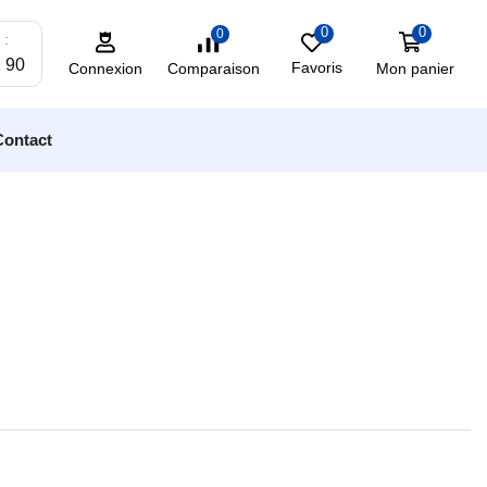
0
0
0
 :
2 90
Favoris
Mon panier
Comparaison
Connexion
Contact