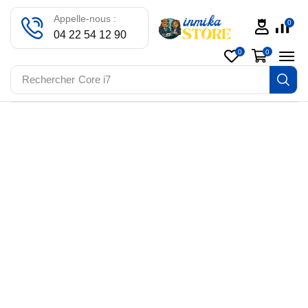
Appelle-nous :
0
04 22 54 12 90
0
0
Rechercher
Core i7