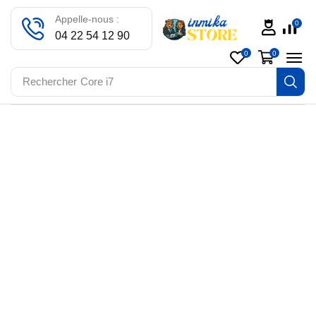
Appelle-nous :
0
04 22 54 12 90
0
0
Rechercher
Core i7