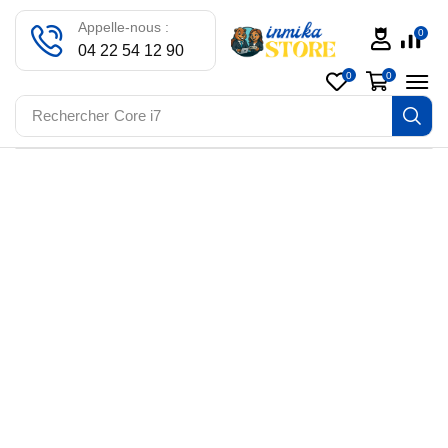
Appelle-nous :
0
04 22 54 12 90
0
0
Rechercher
Core i7