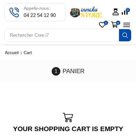
Appelle-nous :
0
04 22 54 12 90
0
0
Rechercher
Core i7
Accueil
Cart
PANIER
YOUR SHOPPING CART IS EMPTY