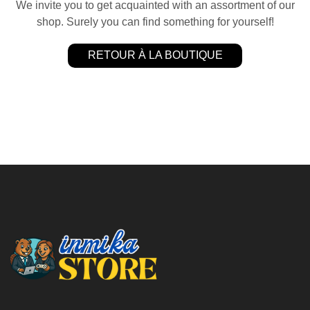
We invite you to get acquainted with an assortment of our
shop. Surely you can find something for yourself!
RETOUR À LA BOUTIQUE