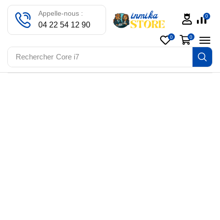
Appelle-nous :
0
04 22 54 12 90
0
0
Rechercher
Core i7