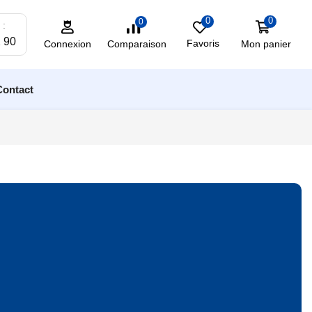
0
0
0
 :
2 90
Favoris
Mon panier
Comparaison
Connexion
Contact