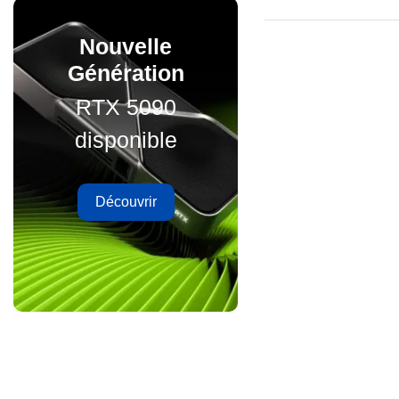
Nouvelle
Génération
RTX 5090
disponible
Découvrir