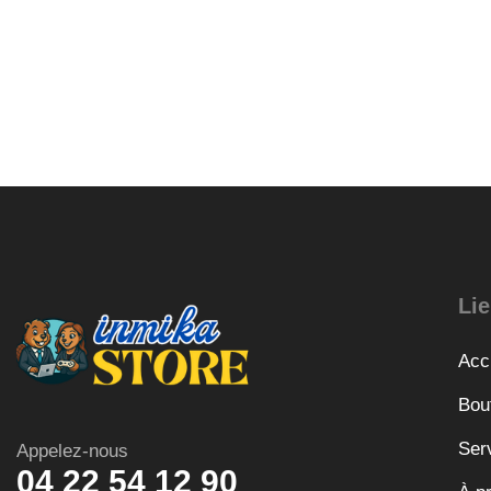
Lie
Acc
Bou
Ser
Appelez-nous
04 22 54 12 90